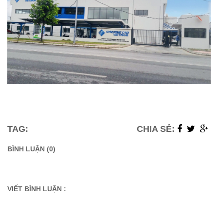
TAG:
CHIA SẺ:
BÌNH LUẬN (0)
VIẾT BÌNH LUẬN :