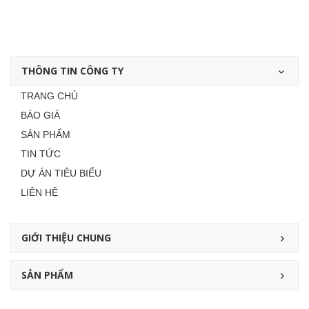
THÔNG TIN CÔNG TY
TRANG CHỦ
BÁO GIÁ
SẢN PHẨM
TIN TỨC
DỰ ÁN TIÊU BIỂU
LIÊN HỆ
GIỚI THIỆU CHUNG
SẢN PHẨM