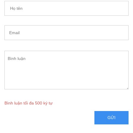
Bình luận tối đa 500 ký tự
GỬI