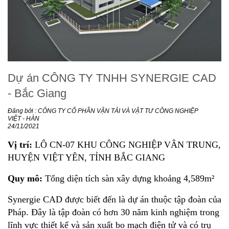
Dự án CÔNG TY TNHH SYNERGIE CAD
- Bắc Giang
Đăng bởi : CÔNG TY CỔ PHẦN VẬN TẢI VÀ VẬT TƯ CÔNG NGHIỆP
VIỆT - HÀN
24/11/2021
Vị trí:
LÔ CN-07 KHU CÔNG NGHIỆP VÂN TRUNG,
HUYỆN VIỆT YÊN, TỈNH BẮC GIANG
Quy mô:
Tổng diện tích sàn xây dựng khoảng 4,589m²
Synergie CAD được biết đến là dự án thuộc tập đoàn của
Pháp. Đây là tập đoàn có hơn 30 năm kinh nghiệm trong
lĩnh vực thiết kế và sản xuất bo mạch điện tử và có trụ