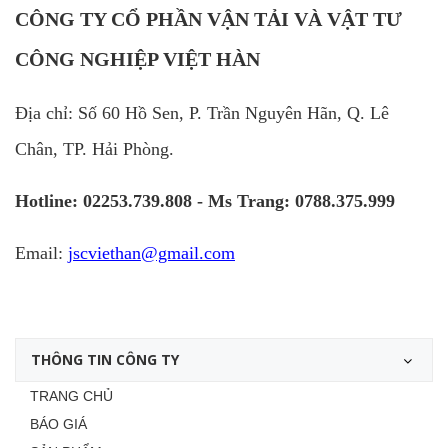
CÔNG TY CỔ PHẦN VẬN TẢI VÀ VẬT TƯ
CÔNG NGHIỆP VIỆT HÀN
Địa chỉ: Số 60 Hồ Sen, P. Trần Nguyên Hãn, Q. Lê
Chân, TP. Hải Phòng.
Hotline: 02253.739.808 - Ms Trang: 0788.375.999
Email:
jscviethan@gmail.com
THÔNG TIN CÔNG TY
TRANG CHỦ
BÁO GIÁ