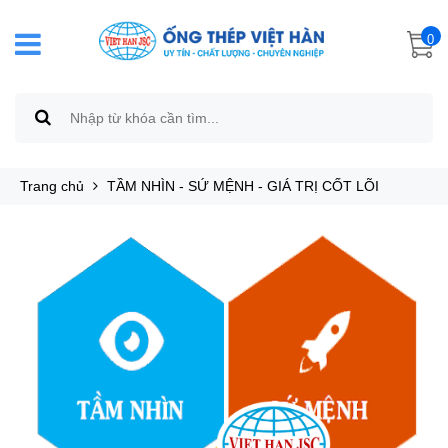
0
Trang chủ
TẦM NHÌN - SỨ MỆNH - GIÁ TRỊ CỐT LÕI