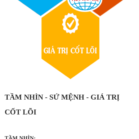
TẦM NHÌN - SỨ MỆNH - GIÁ TRỊ
CỐT LÕI
TẦM NHÌN: