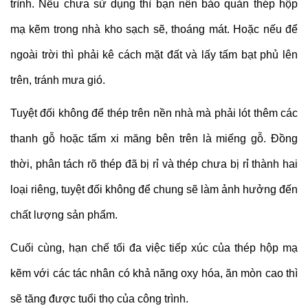
trình. Nếu chưa sử dụng thì bạn nên bảo quản thép hộp
mạ kẽm trong nhà kho sạch sẽ, thoáng mát. Hoặc nếu để
ngoài trời thì phải kê cách mặt đất và lấy tấm bạt phủ lên
trên, tránh mưa gió.
Tuyệt đối không để thép trên nền nhà mà phải lót thêm các
thanh gỗ hoặc tấm xi măng bên trên là miếng gỗ. Đồng
thời, phân tách rõ thép đã bị rỉ và thép chưa bị rỉ thành hai
loại riêng, tuyệt đối không để chung sẽ làm ảnh hưởng đến
chất lượng sản phẩm.
Cuối cùng, hạn chế tối đa việc tiếp xúc của thép hộp mạ
kẽm với các tác nhân có khả năng oxy hóa, ăn mòn cao thì
sẽ tăng được tuổi thọ của công trình.