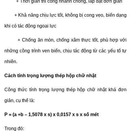
+ Thời gian thi công nhanh chóng, lắp đặt đơn giản
+ Khả năng chịu lực tốt, không bị cong vẹo, biến dạng
khi có tác động ngoại lực
+ Chống ăn mòn, chống xâm thực tốt, phù hợp với
những công trình ven biển, chịu tác động từ các yếu tố tự
nhiên.
Cách tính trọng lượng thép hộp chữ nhật
Công thức tính trọng lượng thép hộp chữ nhật khá đơn
giản, cụ thể là:
P = (a +b – 1,5078 x s) x 0,0157 x s x số mét
Trong đó: