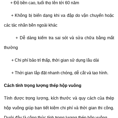
+ Độ bền cao, tuổi thọ lên tới 60 năm
+ Không bị biến dạng khi va đập do vận chuyển hoặc
các tác nhân bên ngoài khác
+ Dễ dàng kiểm tra sai sót và sửa chữa bằng mắt
thường
+ Chi phí bảo trì thấp, thời gian sử dụng lâu dài
+ Thời gian lắp đặt nhanh chóng, dễ cắt và tạo hình.
Cách tính trọng lượng thép hộp vuông
Tính được trọng lượng, kích thước và quy cách của thép
hộp vuông giúp bạn tiết kiệm chi phí và thời gian thi công.
Dưới đây là công thức tính trọng lượng thép hộp vuông