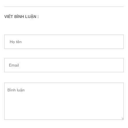
VIẾT BÌNH LUẬN :