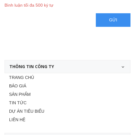
Bình luận tối đa 500 ký tự
GỬI
THÔNG TIN CÔNG TY
TRANG CHỦ
BÁO GIÁ
SẢN PHẨM
TIN TỨC
DỰ ÁN TIÊU BIỂU
LIÊN HỆ