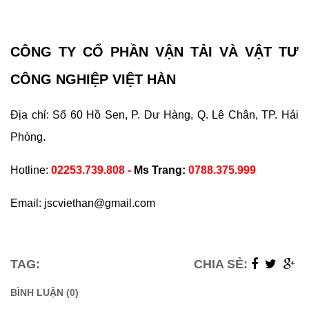
CÔNG TY CỔ PHẦN VẬN TẢI VÀ VẬT TƯ
CÔNG NGHIỆP VIỆT HÀN
Địa chỉ: Số 60 Hồ Sen, P. Dư Hàng, Q. Lê Chân, TP. Hải
Phòng.
Hotline:
02253.739.808 -
Ms Trang:
0788.375.999
Email:
jscviethan@gmail.com
TAG:
CHIA SẺ:
BÌNH LUẬN (0)