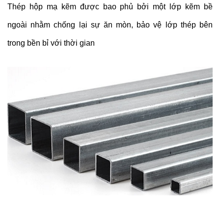
Thép hộp mạ kẽm được bao phủ bởi một lớp kẽm bề
ngoài nhằm chống lại sự ăn mòn, bảo vệ lớp thép bên
trong bền bỉ với thời gian