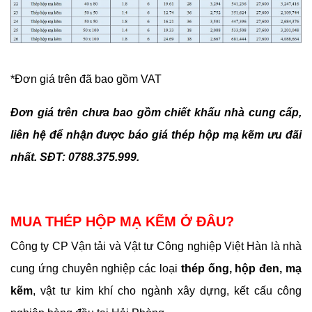
*Đơn giá trên đã bao gồm VAT
Đơn giá trên chưa bao gồm chiết khấu nhà cung cấp,
l
iê
n hệ để nhận được báo giá thép hộp mạ kẽm ưu đãi
nhất. SĐT: 0788.375.999.
MUA THÉP HỘP MẠ KẼM Ở ĐÂU?
Công ty CP Vận tải và Vật tư Công nghiệp Việt Hàn
là nhà
cung ứng chuyên nghiệp các loại
thép ống, hộp đen, mạ
kẽm
, vật tư kim khí cho ngành xây dựng, kết cấu công