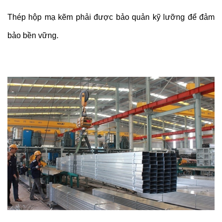
Thép hộp mạ kẽm phải được bảo quản kỹ lưỡng để đảm
bảo bền vững.