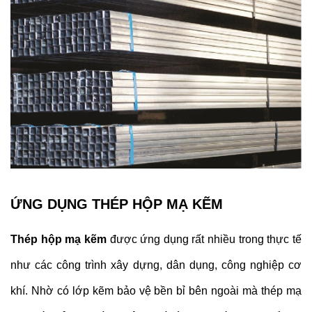
ỨNG DỤNG THÉP HỘP MẠ KẼM
Thép hộp mạ kẽm
được ứng dụng rất nhiều trong thực tế
như các công trình xây dựng, dân dụng, công nghiệp cơ
khí. Nhờ có lớp kẽm bảo vệ bền bỉ bên ngoài mà thép mạ