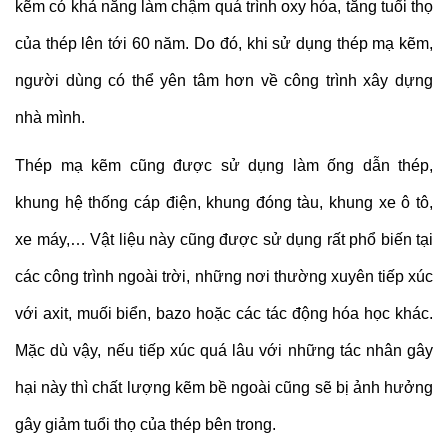
kẽm có khả năng làm chậm quá trình oxy hóa, tăng tuổi thọ
của thép lên tới 60 năm. Do đó, khi sử dụng thép mạ kẽm,
người dùng có thể yên tâm hơn về công trình xây dựng
nhà mình.
Thép mạ kẽm cũng được sử dụng làm ống dẫn thép,
khung hệ thống cáp điện, khung đóng tàu, khung xe ô tô,
xe máy,… Vật liệu này cũng được sử dụng rất phổ biến tại
các công trình ngoài trời, những nơi thường xuyên tiếp xúc
với axit, muối biển, bazo hoặc các tác động hóa học khác.
Mặc dù vậy, nếu tiếp xúc quá lâu với những tác nhân gây
hại này thì chất lượng kẽm bề ngoài cũng sẽ bị ảnh hưởng
gây giảm tuổi thọ của thép bên trong.