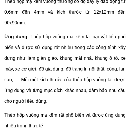
Thép hộp mạ kẽm vuông thường có độ dày ly dao động từ
0,6mm đến 4mm và kích thước từ 12x12mm đến
90x90mm.
Ứng dụng:
Thép hộp vuông mạ kẽm là loại vật liệu phổ
biến và được sử dụng rất nhiều trong các công trình xây
dựng như làm giàn giáo, khung mái nhà, khung ô tô, xe
máy, xe cơ giới, đồ gia dụng, đồ trang trí nội thất, cổng, lan
can,… Mỗi một kích thước của thép hộp vuông lại được
ứng dụng và từng mục đích khác nhau, đảm bảo nhu cầu
cho người tiêu dùng.
Thép hộp vuông mạ kẽm rất phổ biến và được ứng dụng
nhiều trong thực tế