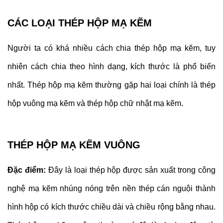
CÁC LOẠI THÉP HỘP MẠ KẼM
Người ta có khá nhiều cách chia thép hộp mạ kẽm, tuy
nhiên cách chia theo hình dạng, kích thước là phổ biến
nhất. Thép hộp mạ kẽm thường gặp hai loại chính là thép
hộp vuông mạ kẽm và thép hộp chữ nhật mạ kẽm.
THÉP HỘP MẠ KẼM VUÔNG
Đặc điểm:
Đây là loại thép hộp được sản xuất trong công
nghệ mạ kẽm nhúng nóng trên nền thép cán nguội thành
hình hộp có kích thước chiều dài và chiều rộng bằng nhau.