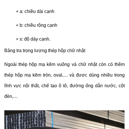
+ a: chiều dài cạnh
+ b: chiều rộng cạnh
+ s: độ dày cạnh.
Bảng tra trọng lượng thép hộp chữ nhật
Ngoài thép hộp mạ kẽm vuông và chữ nhật còn có thêm
thép hộp mạ kẽm tròn, oval,… và được dùng nhiều trong
lĩnh vực nội thất, chế tạo ô tô, đường ống dẫn nước, cột
đèn,…