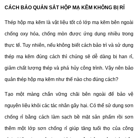
CÁCH BẢO QUẢN SẮT HỘP MẠ KẼM KHÔNG BỊ RỈ
Thép hộp mạ kẽm là vật liệu tốt có lớp mạ kẽm bên ngoài
chống oxy hóa, chống mòn được ứng dụng nhiều trong
thực tế. Tuy nhiên, nếu không biết cách bảo trì và sử dụng
thép mạ kẽm đúng cách thì chúng sẽ dễ dàng bị han rỉ,
giảm chất lượng thép và phá hủy công trình. Vậy nên bảo
quản thép hộp mạ kẽm như thế nào cho đúng cách?
Tạo một màng chắn vững chãi bên ngoài để bảo vệ
nguyên liệu khỏi các tác nhân gây hại. Có thể sử dụng sơn
chống rỉ bằng cách làm sạch bề mặt sản phẩm rồi sơn
thêm một lớp sơn chống rỉ giúp tăng tuổi thọ của công