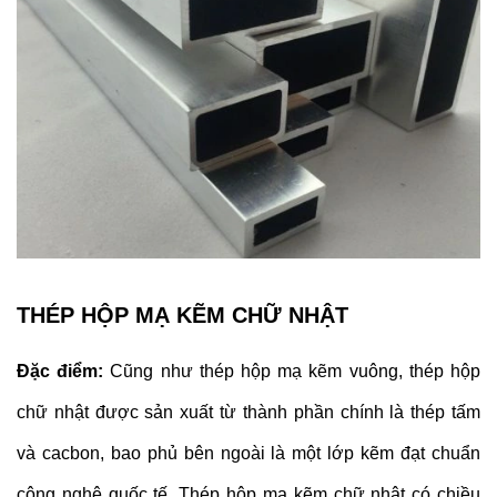
THÉP HỘP MẠ KẼM CHỮ NHẬT
Đặc điểm:
Cũng như thép hộp mạ kẽm vuông, thép hộp
chữ nhật được sản xuất từ thành phần chính là thép tấm
và cacbon, bao phủ bên ngoài là một lớp kẽm đạt chuẩn
công nghệ quốc tế. Thép hộp mạ kẽm chữ nhật có chiều