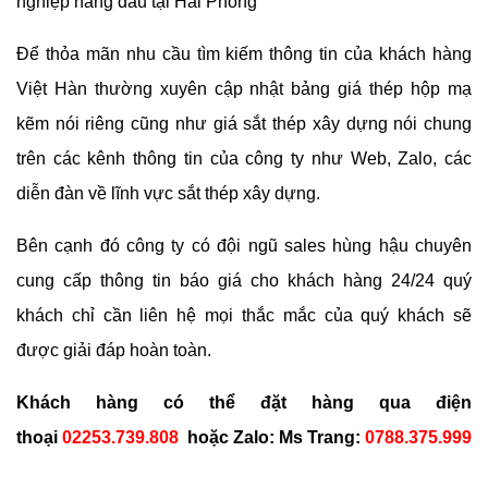
nghiệp hàng đầu tại Hải Phòng
Để thỏa mãn nhu cầu tìm kiếm thông tin của khách hàng
Việt Hàn thường xuyên cập nhật bảng giá thép hộp mạ
kẽm nói riêng cũng như giá sắt thép xây dựng nói chung
trên các kênh thông tin của công ty như Web, Zalo, các
diễn đàn về lĩnh vực sắt thép xây dựng.
Bên cạnh đó công ty có đội ngũ sales hùng hậu chuyên
cung cấp thông tin báo giá cho khách hàng 24/24 quý
khách chỉ cần liên hệ mọi thắc mắc của quý khách sẽ
được giải đáp hoàn toàn.
Khách hàng có thể đặt hàng qua điện
thoại
02253.739.808
hoặc Zalo:
Ms Trang:
0788.375.999