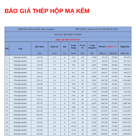
BÁO GIÁ THÉP HỘP MẠ KẼM