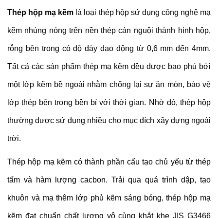
Thép hộp mạ kẽm
là loại thép hộp sử dụng công nghệ mạ
kẽm nhúng nóng trên nền thép cán nguội thành hình hộp,
rỗng bên trong có độ dày dao động từ 0,6 mm đến 4mm.
Tất cả các sản phẩm thép mạ kẽm đều được bao phủ bởi
một lớp kẽm bề ngoài nhằm chống lại sự ăn mòn, bảo vệ
lớp thép bên trong bền
bỉ với thời gian. Nhờ đó, thép hộp
thường được sử dụng nhiều cho mục đích xây dựng ngoài
trời.
Thép hộp mạ kẽm có thành phần cấu tạo chủ yếu từ thép
tấm và hàm lượng cacbon. Trải qua quá trình dập, tạo
khuôn và mạ thêm lớp phủ kẽm sáng bóng, thép hộp mạ
kẽm đạt chuẩn chất lượng vô cùng khắt khe JIS G3466