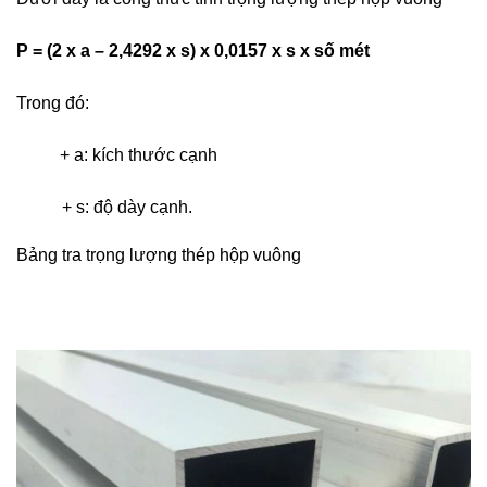
P = (2 x a – 2,4292 x s) x 0,0157 x s x số mét
Trong đó:
+ a: kích thước cạnh
+ s: độ dày cạnh.
Bảng tra trọng lượng thép hộp vuông