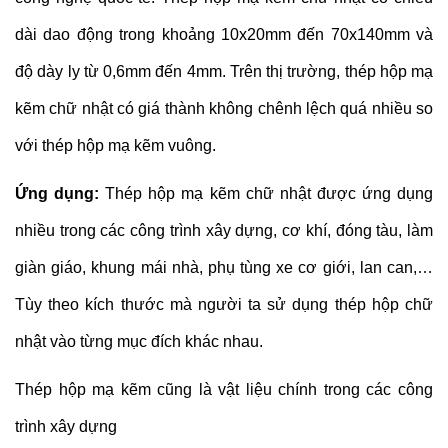
dài dao động trong khoảng 10x20mm đến 70x140mm và
độ dày ly từ 0,6mm đến 4mm. Trên thị trường, thép hộp mạ
kẽm chữ nhật có giá thành không chênh lệch quá nhiều so
với thép hộp mạ kẽm vuông.
Ứng dụng:
Thép hộp mạ kẽm chữ nhật được ứng dụng
nhiều trong các công trình xây dựng, cơ khí, đóng tàu, làm
giàn giáo, khung mái nhà, phụ tùng xe cơ giới, lan can,…
Tùy theo kích thước mà người ta sử dụng thép hộp chữ
nhật vào từng mục đích khác nhau.
Thép hộp mạ kẽm cũng là vật liệu chính trong các công
trình xây dựng