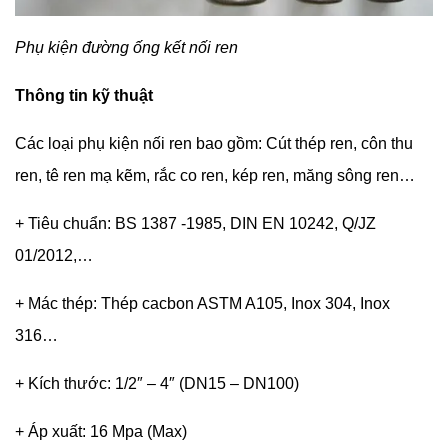
Phụ kiện đường ống kết nối ren
Thông tin kỹ thuật
Các loại phụ kiện nối ren bao gồm: Cút thép ren, côn thu
ren, tê ren mạ kẽm, rắc co ren, kép ren, măng sông ren…
+ Tiêu chuẩn: BS 1387 -1985, DIN EN 10242, Q/JZ
01/2012,…
+ Mác thép: Thép cacbon ASTM A105, Inox 304, Inox
316…
+ Kích thước: 1/2″ – 4″ (DN15 – DN100)
+ Áp xuất: 16 Mpa (Max)