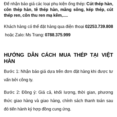
Để nhận báo giá các loại phụ kiện ống thép:
Cút thép hàn,
côn thép hàn, tê thép hàn, măng sông, kép thép, cút
thép ren, côn thu ren mạ kẽm,.....
Khách hàng có thể đặt hàng qua điện thoại
02253.739.808
hoặc Zalo:
Ms Trang:
0788.375.999
HƯỚNG DẪN CÁCH MUA THÉP TẠI VIỆT
HÀN
Bước 1: Nhận báo giá dựa trên đơn đặt hàng khi được tư
vấn bởi công ty.
Bước 2: Đồng ý: Giá cả, khối lượng, thời gian, phương
thức giao hàng và giao hàng, chính sách thanh toán sau
đó tiến hành ký hợp đồng cung ứng.