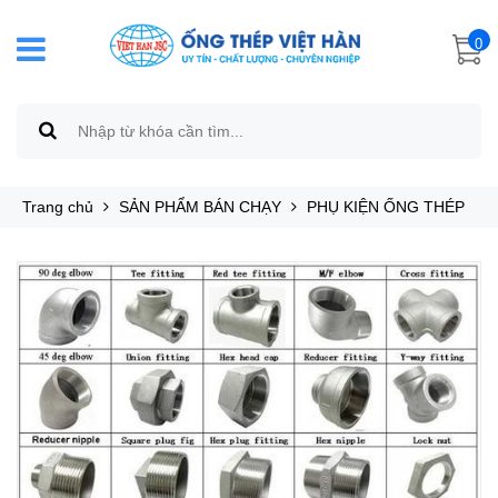
0
Trang chủ
SẢN PHẨM BÁN CHẠY
PHỤ KIỆN ỐNG THÉP