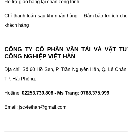
Hỗ trợ giao hàng tại chân công trình
Chỉ thanh toán sau khi nhận hàng _ Đảm bảo lợi ích cho
khách hàng
CÔNG TY CỔ PHẦN VẬN TẢI VÀ VẬT TƯ
CÔNG NGHIỆP VIỆT HÀN
Địa chỉ: Số 60 Hồ Sen, P. Trần Nguyên Hãn, Q. Lê Chân,
TP. Hải Phòng.
Hotline:
02253.739.808 - Ms Trang: 0788.375.999
Email:
jscviethan@gmail.com