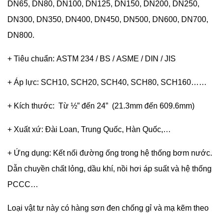
DN65, DN80, DN100, DN125, DN150, DN200, DN250,
DN300, DN350, DN400, DN450, DN500, DN600, DN700,
DN800.
+ Tiêu chuẩn: ASTM 234 / BS / ASME / DIN / JIS
+ Áp lực: SCH10, SCH20, SCH40, SCH80, SCH160……
+ Kích thước: Từ ½” đến 24” (21.3mm đến 609.6mm)
+ Xuất xứ: Đài Loan, Trung Quốc, Hàn Quốc,…
+ Ứng dụng: Kết nối đường ống trong hệ thống bơm nước.
Dẫn chuyền chất lỏng, dầu khí, nồi hơi áp suất và hệ thống
PCCC…
Loại vật tư này có hàng sơn đen chống gỉ và mạ kẽm theo