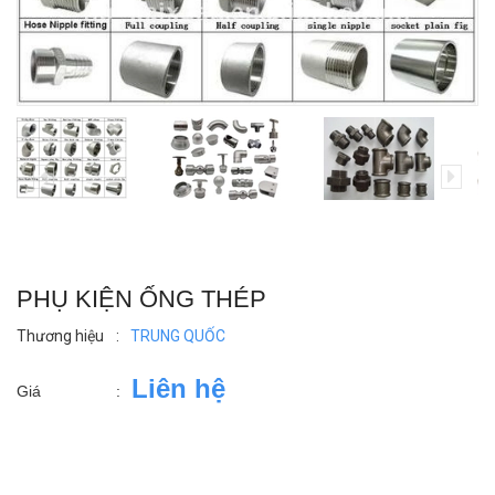
PHỤ KIỆN ỐNG THÉP
Thương hiệu
:
TRUNG QUỐC
Liên hệ
Giá
: