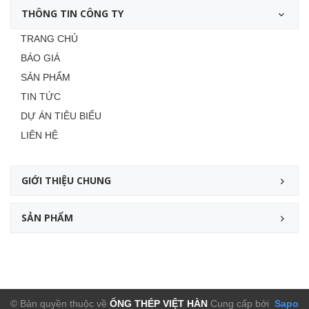
THÔNG TIN CÔNG TY
TRANG CHỦ
BÁO GIÁ
SẢN PHẨM
TIN TỨC
DỰ ÁN TIÊU BIỂU
LIÊN HỆ
GIỚI THIỆU CHUNG
SẢN PHẨM
© Bản quyền thuộc về
ỐNG THÉP VIỆT HÀN
Cung cấp bởi
Sapo