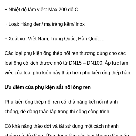
+ Nhiệt độ làm việc: Max 200 độ C
+ Loại: Hàng đen/ mạ tráng kẽm/ Inox
+ Xuất xứ: Việt Nam, Trung Quốc, Hàn Quốc…
Các loại phụ kiện ống thép nối ren thường dùng cho các
loại ống có kích thước nhỏ từ DN15 – DN100. Áp lực làm
việc của loại phụ kiện này thấp hơn phụ kiện ống thép hàn.
Ưu điểm của phụ kiện sắt nối ống ren
Phụ kiện ống thép nối ren có khả năng kết nối nhanh
chóng, dễ dàng tháo lắp trong thi công công trình.
Có khả năng tháo dời và tái sử dụng một cách nhanh
chóng và dễ dàng. Ứng dụng làm các loại khung dàn giáo,