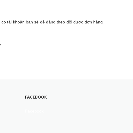
hi có tài khoản bạn sẽ dễ dàng theo dõi được đơn hàng
h
FACEBOOK
Facebook