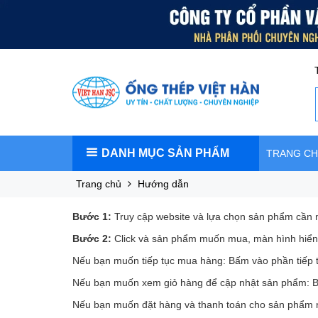
DANH MỤC SẢN PHẨM
TRANG C
Trang chủ
Hướng dẫn
Bước 1:
Truy cập website và lựa chọn sản phẩm cần
Bước 2:
Click và sản phẩm muốn mua, màn hình hiển t
Nếu bạn muốn tiếp tục mua hàng: Bấm vào phần tiếp 
Nếu bạn muốn xem giỏ hàng để cập nhật sản phẩm: 
Nếu bạn muốn đặt hàng và thanh toán cho sản phẩm n