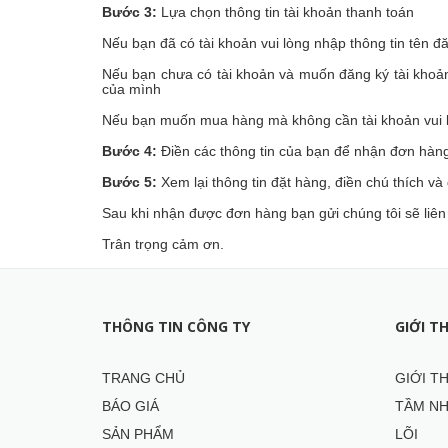
Bước 3:
Lựa chọn thông tin tài khoản thanh toán
Nếu bạn đã có tài khoản vui lòng nhập thông tin tên đ
Nếu bạn chưa có tài khoản và muốn đăng ký tài khoản 
của mình
Nếu bạn muốn mua hàng mà không cần tài khoản vui l
Bước 4:
Điền các thông tin của bạn để nhận đơn hàng
Bước 5:
Xem lại thông tin đặt hàng, điền chú thích và
Sau khi nhận được đơn hàng bạn gửi chúng tôi sẽ liên 
Trân trọng cảm ơn.
THÔNG TIN CÔNG TY
GIỚI T
TRANG CHỦ
GIỚI T
BÁO GIÁ
TẦM NH
SẢN PHẨM
LÕI