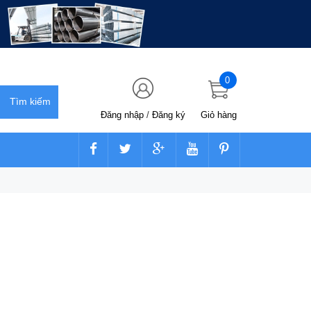
0
Đăng nhập
/
Đăng ký
Giỏ hàng