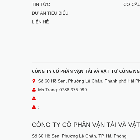
TIN TỨC
CƠ CẤ
DỰ ÁN TIÊU BIỂU
LIÊN HỆ
CÔNG TY CỔ PHẦN VẬN TẢI VÀ VẬT TƯ CÔNG NGH
Số 60 Hồ Sen, Phường Lê Chân, Thành phố Hải P
Ms Trang: 0788.375.999
:
:
CÔNG TY CỔ PHẦN VẬN TẢI VÀ VẬT
Số 60 Hồ Sen, Phường Lê Chân, TP. Hải Phòng