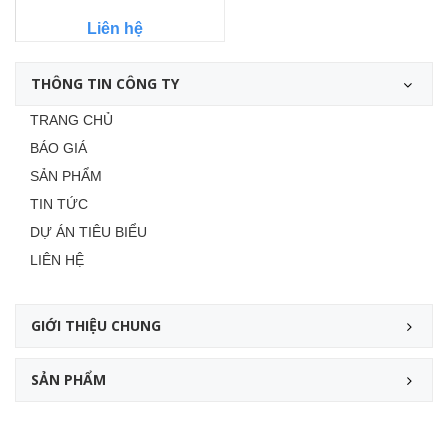
Liên hệ
THÔNG TIN CÔNG TY
TRANG CHỦ
BÁO GIÁ
SẢN PHẨM
TIN TỨC
DỰ ÁN TIÊU BIỂU
LIÊN HỆ
GIỚI THIỆU CHUNG
SẢN PHẨM