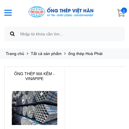
0
Trang chủ
Tất cả sản phẩm
ống thép Hoà Phát
ỐNG THÉP MẠ KẼM -
VINAPIPE